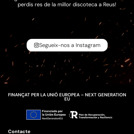
perdis res de la millor discoteca a Reus!
Segueix-nos a Instagram
FINANÇAT PER LA UNIÓ EUROPEA – NEXT GENERATION
EU
Contacte