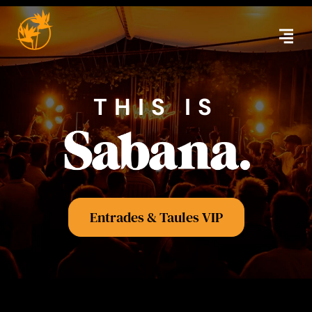
contingut
THIS IS
Entrades & Taules VIP