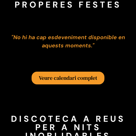
PROPERES FESTES
"No hi ha cap esdeveniment disponible en
aquests moments."
Veure calendari complet
DISCOTECA A REUS
PER A NITS
INOBLIDABLES