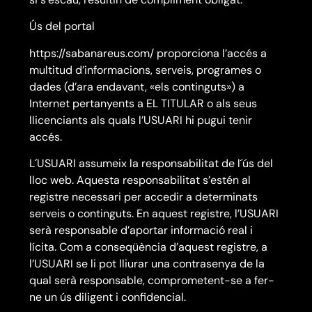
Ús del portal
https://sabanareus.com/ proporciona l’accés a
multitud d’informacions, serveis, programes o
dades (d’ara endavant, «els continguts») a
Internet pertanyents a EL TITULAR o als seus
llicenciants als quals l’USUARI hi pugui tenir
accés.
L´USUARI assumeix la responsabilitat de l´ús del
lloc web. Aquesta responsabilitat s’estén al
registre necessari per accedir a determinats
serveis o continguts. En aquest registre, l’USUARI
serà responsable d’aportar informació real i
lícita. Com a conseqüència d’aquest registre, a
l’USUARI se li pot lliurar una contrasenya de la
qual serà responsable, comprometent-se a fer-
ne un ús diligent i confidencial.