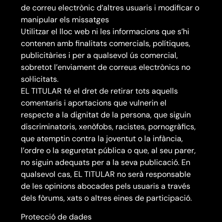
de correu electrònic d’altres usuaris i modificar o
manipular els missatges
Utilitzar el lloc web ni les informacions que s’hi
contenen amb finalitats comercials, polítiques,
publicitàries i per a qualsevol ús comercial,
sobretot l’enviament de correus electrònics no
sol·licitats.
EL TITULAR té el dret de retirar tots aquells
comentaris i aportacions que vulnerin el
respecte a la dignitat de la persona, que siguin
discriminatoris, xenòfobs, racistes, pornogràfics,
que atemptin contra la joventut o la infància,
l’ordre o la seguretat pública o que, al seu parer,
no siguin adequats per a la seva publicació. En
qualsevol cas, EL TITULAR no serà responsable
de les opinions abocades pels usuaris a través
dels fòrums, xats o altres eines de participació.
Protecció de dades