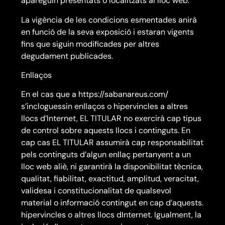
apareguin presentats o localitzats al lloc web.
La vigència de les condicions esmentades anirà
en funció de la seva exposició i estaran vigents
fins que siguin modificades per altres
degudament publicades.
Enllaços
En el cas que a https://sabanareus.com/
s’incloguessin enllaços o hipervincles a altres
llocs d’Internet, EL TITULAR no exercirà cap tipus
de control sobre aquests llocs i continguts. En
cap cas EL TITULAR assumirà cap responsabilitat
pels continguts d’algun enllaç pertanyent a un
lloc web aliè, ni garantirà la disponibilitat tècnica,
qualitat, fiabilitat, exactitud, amplitud, veracitat,
validesa i constitucionalitat de qualsevol
material o informació contingut en cap d’aquests.
hipervincles o altres llocs dInternet. Igualment, la