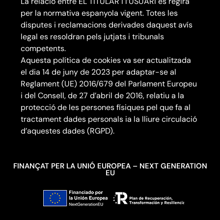
La relació entre EL TITULAR i l’USUARI es regirà
per la normativa espanyola vigent. Totes les
disputes i reclamacions derivades daquest avís
legal es resoldran pels jutjats i tribunals
competents.
Aquesta política de cookies va ser actualitzada
el dia 14 de juny de 2023 per adaptar-se al
Reglament (UE) 2016/679 del Parlament Europeu
i del Consell, de 27 d’abril de 2016, relatiu a la
protecció de les persones físiques pel que fa al
tractament dades personals ia la lliure circulació
d’aquestes dades (RGPD).
FINANÇAT PER LA UNIÓ EUROPEA – NEXT GENERATION
EU