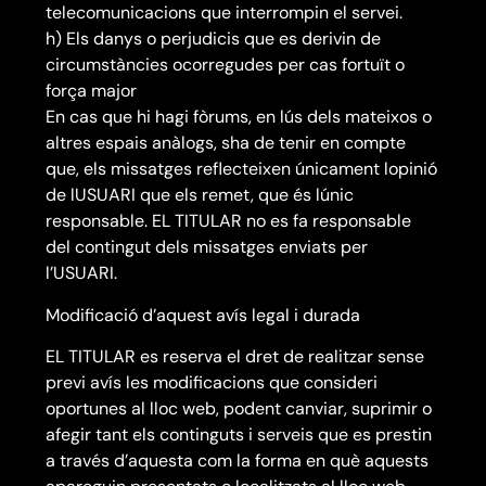
telecomunicacions que interrompin el servei.
h) Els danys o perjudicis que es derivin de
circumstàncies ocorregudes per cas fortuït o
força major
En cas que hi hagi fòrums, en lús dels mateixos o
altres espais anàlogs, sha de tenir en compte
que, els missatges reflecteixen únicament lopinió
de lUSUARI que els remet, que és lúnic
responsable. EL TITULAR no es fa responsable
del contingut dels missatges enviats per
l’USUARI.
Modificació d’aquest avís legal i durada
EL TITULAR es reserva el dret de realitzar sense
previ avís les modificacions que consideri
oportunes al lloc web, podent canviar, suprimir o
afegir tant els continguts i serveis que es prestin
a través d’aquesta com la forma en què aquests