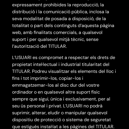
expressament prohibides la reproducció, la
distribució i la comunicació pública, inclosa la
seva modalitat de posada a disposició, de la
totalitat o part dels continguts d’aquesta pàgina
web, amb finalitats comercials, a qualsevol
suport i per qualsevol mitjà tècnic, sense
l’autorització del TITULAR.
L’USUARI es compromet a respectar els drets de
propietat intel·lectual i industrial titularitat del
TITULAR. Podreu visualitzar els elements del lloc i
fins i tot imprimir-los, copiar-los i
emmagatzemar-los al disc dur del vostre
ordinador o en qualsevol altre suport físic
sempre que sigui, única i exclusivament, per al
seu ús personal i privat. L’USUARI no podrà
suprimir, alterar, eludir o manipular qualsevol
dispositiu de protecció o sistema de seguretat
que estigués instal·lat a les pàgines del TITULAR.