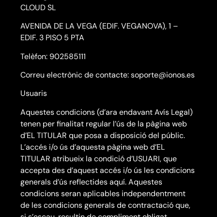
CLOUD SL
AVENIDA DE LA VEGA (EDIF. VEGANOVA), 1 –
EDIF. 3 PISO 5 PTA
Telèfon: 902585111
Correu electrònic de contacte: soporte@ionos.es
Usuaris
Aquestes condicions (d’ara endavant Avís Legal)
tenen per finalitat regular l’ús de la pàgina web
d’EL TITULAR que posa a disposició del públic.
L’accés i/o ús d’aquesta pàgina web d’EL
TITULAR atribueix la condició d’USUARI, que
accepta des d’aquest accés i/o ús les condicions
generals d’ús reflectides aquí. Aquestes
condicions seran aplicables independentment
de les condicions generals de contractació que,
si s’escau, resultin de compliment obligat.