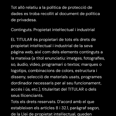
Tot allò relatiu a la política de protecció de
dades es troba recollit al document de política
de privadesa.
Continguts. Propietat intel·lectual i industrial
EL TITULAR és propietari de tots els drets de
propietat intel·lectual i industrial de la seva
pàgina web, així com dels elements continguts a
la mateixa (a títol enunciatiu: imatges, fotografies,
so, àudio, vídeo, programari o textos; marques o
logotips, combinacions de colors, estructura i
disseny, selecció de materials usats, programes
dordinador necessaris per al seu funcionament,
accés i ús, etc.), titularitat del TITULAR o dels
seus llicenciants.
Tots els drets reservats. D’acord amb el que
estableixen els articles 8 i 32.1, paràgraf segon,
de la Llei de propietat intel·lectual, queden