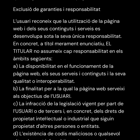
Exclusió de garanties i responsabilitat
L’usuari reconeix que la utilització de la pàgina
web i dels seus continguts i serveis es
desenvolupa sota la seva única responsabilitat.
En concret, a títol merament enunciatiu, EL
TITULAR no assumeix cap responsabilitat en els
àmbits següents:
a) La disponibilitat en el funcionament de la
pàgina web, els seus serveis i continguts i la seva
qualitat o interoperabilitat.
b) La finalitat per a la qual la pàgina web serveixi
als objectius de l’USUARI.
c) La infracció de la legislació vigent per part de
l’USUARI o de tercers i, en concret, dels drets de
propietat intel·lectual o industrial que siguin
propietat d’altres persones o entitats.
d) L’existència de codis maliciosos o qualsevol