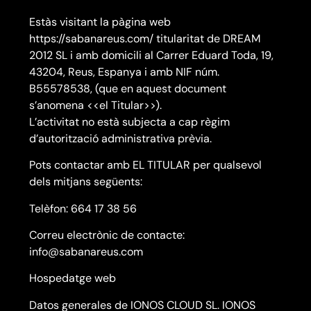
Estàs visitant la pàgina web
https://sabanareus.com/ titularitat de DREAM
2012 SL i amb domicili al Carrer Eduard Toda, 19,
43204, Reus, Espanya i amb NIF núm.
B55578538, (que en aquest document
s’anomena <<el Titular>>).
L’activitat no està subjecta a cap règim
d’autorització administrativa prèvia.
Pots contactar amb EL TITULAR per qualsevol
dels mitjans següents:
Telèfon: 664 17 38 56
Correu electrònic de contacte:
info@sabanareus.com
Hospedatge web
Datos generales de IONOS CLOUD SL. IONOS