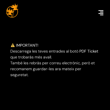
IMPORTANT!
Descarrega les teves entrades al botó
PDF Ticket
que trobaràs més avall.
També les rebràs per correu electrònic, però et
recomanem guardar-les ara mateix per
seguretat.