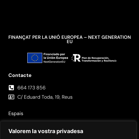
FINANÇAT PER LA UNIÓ EUROPEA – NEXT GENERATION
EU
Contacte
664 173 856⁣
C/ Eduard Toda, 19, Reus
Espais
Fotos
Valorem la vostra privadesa
Contacte