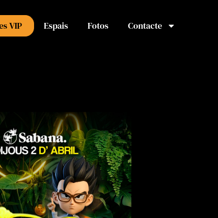
es VIP
Espais
Fotos
Contacte