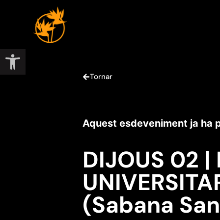
Obre la barra d'eines
Tornar
Aquest esdeveniment ja ha 
DIJOUS 02 |
UNIVERSITA
(Sabana San