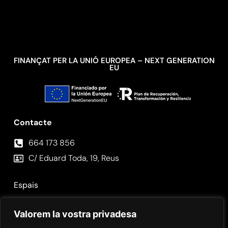
FINANÇAT PER LA UNIÓ EUROPEA – NEXT GENERATION
EU
Contacte
664 173 856⁣
C/ Eduard Toda, 19, Reus
Espais
Fotos
Valorem la vostra privadesa
Contacte