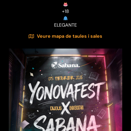
+18
ELEGANTE
Veure mapa de taules i sales