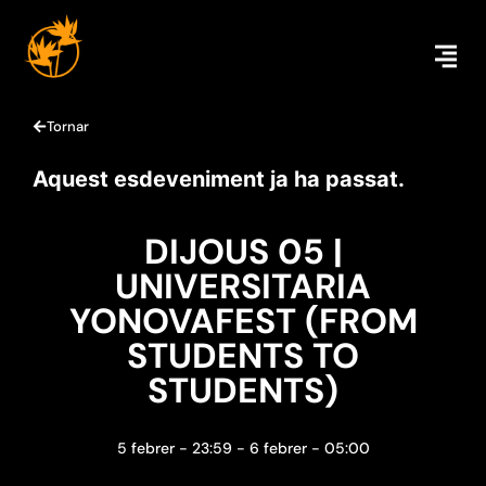
Tornar
Aquest esdeveniment ja ha passat.
DIJOUS 05 |
UNIVERSITARIA
YONOVAFEST (FROM
STUDENTS TO
STUDENTS)
5 febrer
-
23:59
-
6 febrer
-
05:00