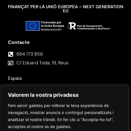
FINANÇAT PER LA UNIÓ EUROPEA – NEXT GENERATION
EU
Contacte
664 173 856⁣
C/ Eduard Toda, 19, Reus
Espais
Fotos
Valorem la vostra privadesa
Contacte
Fem servir galetes per millorar la teva experiència de
navegació, mostrar anuncis o contingut personalitzats i
analitzar el nostre trànsit. En fer clic a "Accepta-ho tot",
acceptes el nostre ús de galetes.