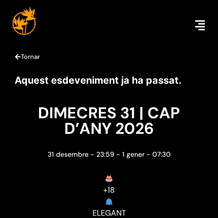
Tornar
Aquest esdeveniment ja ha passat.
DIMECRES 31 | CAP
D’ANY 2026
31 desembre
-
23:59
-
1 gener
-
07:30
+18
ELEGANT