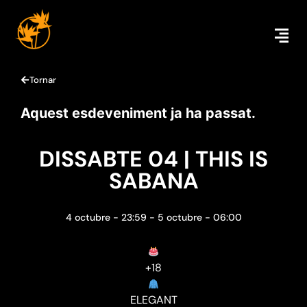
Tornar
Aquest esdeveniment ja ha passat.
DISSABTE 04 | THIS IS
SABANA
4 octubre
-
23:59
-
5 octubre
-
06:00
+18
ELEGANT