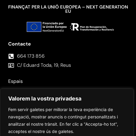
FINANÇAT PER LA UNIÓ EUROPEA – NEXT GENERATION
EU
Contacte
664 173 856⁣
C/ Eduard Toda, 19, Reus
Espais
Fotos
Valorem la vostra privadesa
Contacte
Fem servir galetes per millorar la teva experiència de
navegació, mostrar anuncis o contingut personalitzats i
analitzar el nostre trànsit. En fer clic a "Accepta-ho tot",
acceptes el nostre ús de galetes.