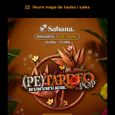
Veure mapa de taules i sales