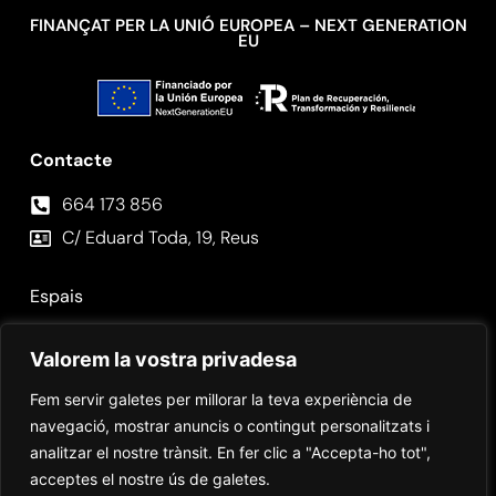
FINANÇAT PER LA UNIÓ EUROPEA – NEXT GENERATION
EU
Contacte
664 173 856⁣
C/ Eduard Toda, 19, Reus
Espais
Fotos
Valorem la vostra privadesa
Contacte
Fem servir galetes per millorar la teva experiència de
navegació, mostrar anuncis o contingut personalitzats i
analitzar el nostre trànsit. En fer clic a "Accepta-ho tot",
acceptes el nostre ús de galetes.