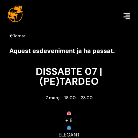
Tornar
Aquest esdeveniment ja ha passat.
DISSABTE 07 |
(PE)TARDEO
7 març
-
18:00
-
23:00
+18
ELEGANT