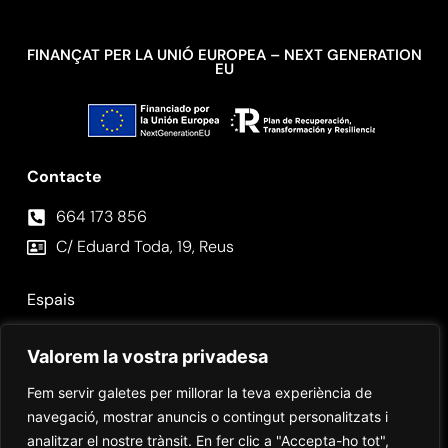
FINANÇAT PER LA UNIÓ EUROPEA – NEXT GENERATION
EU
Contacte
664 173 856⁣
C/ Eduard Toda, 19, Reus
Espais
Fotos
Valorem la vostra privadesa
Contacte
Fem servir galetes per millorar la teva experiència de
navegació, mostrar anuncis o contingut personalitzats i
analitzar el nostre trànsit. En fer clic a "Accepta-ho tot",