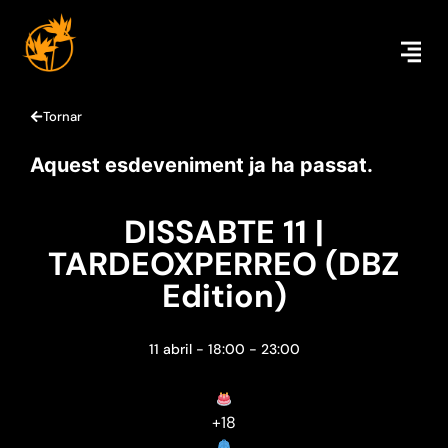
Tornar
Aquest esdeveniment ja ha passat.
DISSABTE 11 |
TARDEOXPERREO (DBZ
Edition)
11 abril
-
18:00
-
23:00
+18