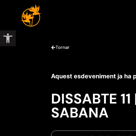
Obre la barra d'eines
Tornar
Aquest esdeveniment ja ha 
DISSABTE 11 |
SABANA