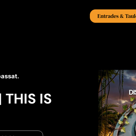
Entrades & Taul
passat.
 THIS IS