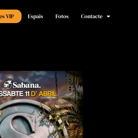
es VIP
Espais
Fotos
Contacte