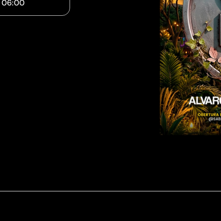
-
06:00