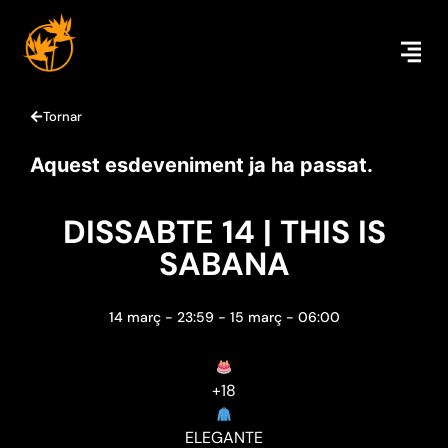
Tornar
Aquest esdeveniment ja ha passat.
DISSABTE 14 | THIS IS
SABANA
14 març
-
23:59
-
15 març
-
06:00
+18
ELEGANTE