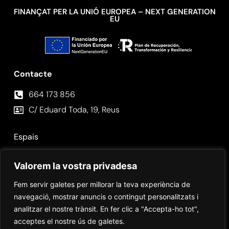
FINANÇAT PER LA UNIÓ EUROPEA – NEXT GENERATION
EU
Contacte
664 173 856⁣
C/ Eduard Toda, 19, Reus
Espais
Fotos
Valorem la vostra privadesa
Contacte
Fem servir galetes per millorar la teva experiència de
navegació, mostrar anuncis o contingut personalitzats i
analitzar el nostre trànsit. En fer clic a "Accepta-ho tot",
acceptes el nostre ús de galetes.