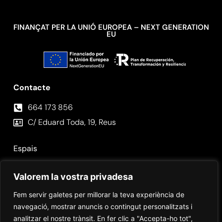
FINANÇAT PER LA UNIÓ EUROPEA – NEXT GENERATION
EU
Contacte
664 173 856⁣
C/ Eduard Toda, 19, Reus
Espais
Fotos
Valorem la vostra privadesa
Contacte
Fem servir galetes per millorar la teva experiència de
navegació, mostrar anuncis o contingut personalitzats i
analitzar el nostre trànsit. En fer clic a "Accepta-ho tot",