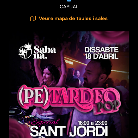
CASUAL
Veure mapa de taules i sales