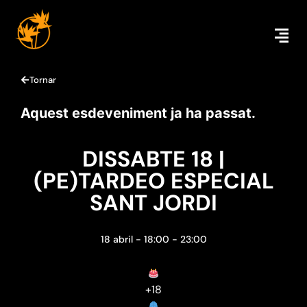
Tornar
Aquest esdeveniment ja ha passat.
DISSABTE 18 |
(PE)TARDEO ESPECIAL
SANT JORDI
18 abril
-
18:00
-
23:00
+18