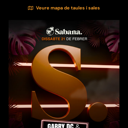
Veure mapa de taules i sales