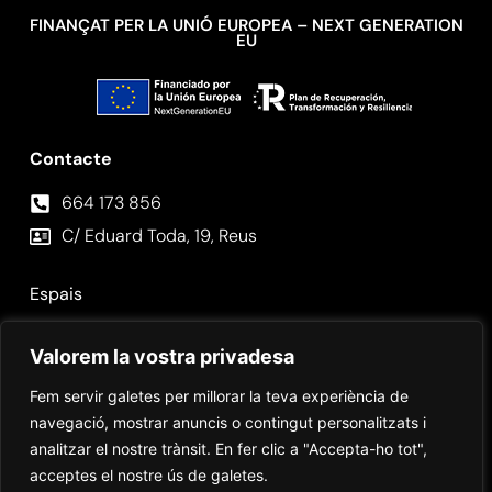
FINANÇAT PER LA UNIÓ EUROPEA – NEXT GENERATION
EU
Contacte
664 173 856⁣
C/ Eduard Toda, 19, Reus
Espais
Fotos
Valorem la vostra privadesa
Contacte
Fem servir galetes per millorar la teva experiència de
navegació, mostrar anuncis o contingut personalitzats i
analitzar el nostre trànsit. En fer clic a "Accepta-ho tot",
acceptes el nostre ús de galetes.