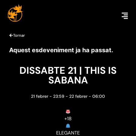
Tornar
Aquest esdeveniment ja ha passat.
DISSABTE 21 | THIS IS
SABANA
21 febrer
-
23:59
-
22 febrer
-
06:00
+18
ELEGANTE