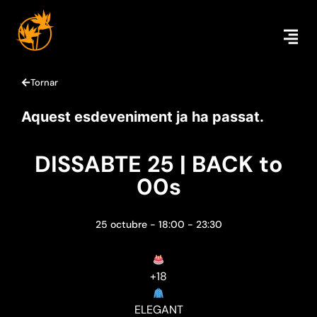
Tornar
Aquest esdeveniment ja ha passat.
DISSABTE 25 | BACK to
00s
25 octubre
-
18:00
-
23:30
+18
ELEGANT