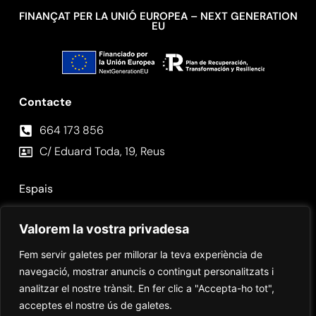
FINANÇAT PER LA UNIÓ EUROPEA – NEXT GENERATION
EU
Contacte
664 173 856⁣
C/ Eduard Toda, 19, Reus
Espais
Fotos
Valorem la vostra privadesa
Contacte
Fem servir galetes per millorar la teva experiència de
navegació, mostrar anuncis o contingut personalitzats i
analitzar el nostre trànsit. En fer clic a "Accepta-ho tot",
acceptes el nostre ús de galetes.