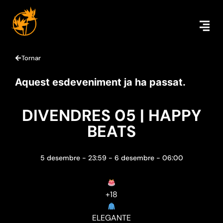
Tornar
Aquest esdeveniment ja ha passat.
DIVENDRES 05 | HAPPY
BEATS
5 desembre
-
23:59
-
6 desembre
-
06:00
+18
ELEGANTE