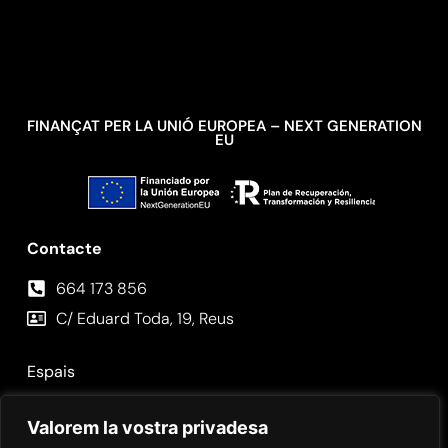
FINANÇAT PER LA UNIÓ EUROPEA – NEXT GENERATION
EU
Contacte
664 173 856⁣
C/ Eduard Toda, 19, Reus
Espais
Fotos
Valorem la vostra privadesa
Contacte