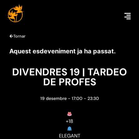
Tornar
Aquest esdeveniment ja ha passat.
DIVENDRES 19 | TARDEO
DE PROFES
19 desembre
-
17:00
-
23:30
+18
ELEGANT