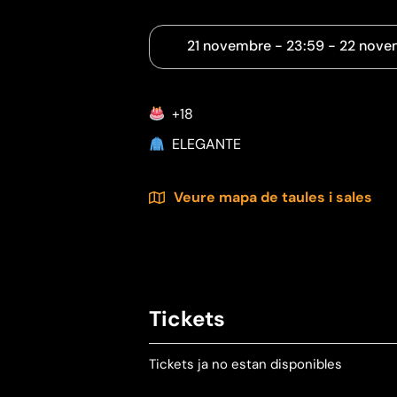
21 novembre
-
23:59
-
22 nove
+18
ELEGANTE
Veure mapa de taules i sales
Tickets
Tickets ja no estan disponibles