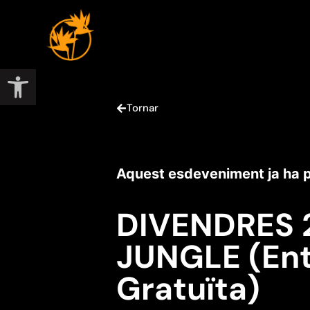
Obre la barra d'eines
Tornar
Aquest esdeveniment ja ha 
DIVENDRES 2
JUNGLE (En
Gratuïta)