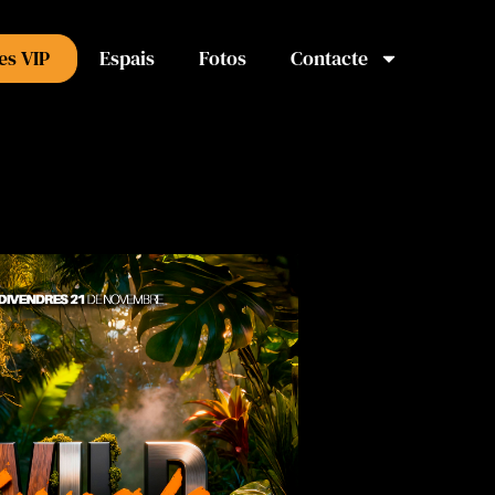
es VIP
Espais
Fotos
Contacte