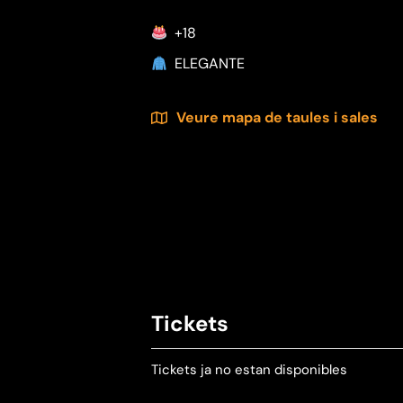
+18
ELEGANTE
Veure mapa de taules i sales
Tickets
Tickets ja no estan disponibles