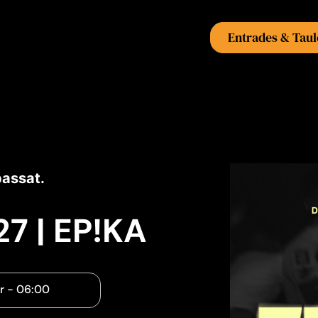
Entrades & Taul
passat.
7 | EP!KA
r
-
06:00