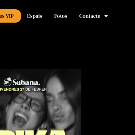
es VIP
Espais
Fotos
Contacte