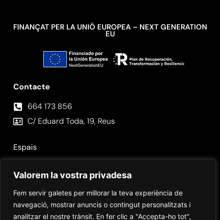
FINANÇAT PER LA UNIÓ EUROPEA – NEXT GENERATION
EU
Contacte
664 173 856⁣
C/ Eduard Toda, 19, Reus
Espais
Fotos
Valorem la vostra privadesa
Contacte
Fem servir galetes per millorar la teva experiència de
navegació, mostrar anuncis o contingut personalitzats i
analitzar el nostre trànsit. En fer clic a "Accepta-ho tot",